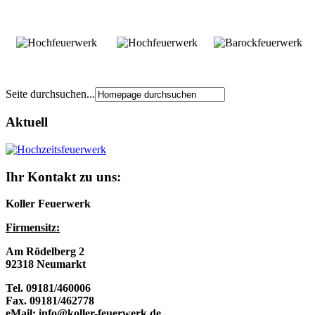
Seite durchsuchen...
Aktuell
Ihr Kontakt zu uns:
Koller Feuerwerk
Firmensitz:
Am Rödelberg 2
92318 Neumarkt
Tel. 09181/460006
Fax. 09181/462778
eMail: info@koller-feuerwerk.de