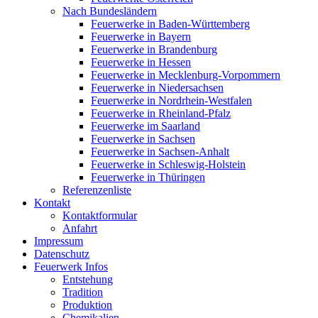
Nach Bundesländern
Feuerwerke in Baden-Württemberg
Feuerwerke in Bayern
Feuerwerke in Brandenburg
Feuerwerke in Hessen
Feuerwerke in Mecklenburg-Vorpommern
Feuerwerke in Niedersachsen
Feuerwerke in Nordrhein-Westfalen
Feuerwerke in Rheinland-Pfalz
Feuerwerke im Saarland
Feuerwerke in Sachsen
Feuerwerke in Sachsen-Anhalt
Feuerwerke in Schleswig-Holstein
Feuerwerke in Thüringen
Referenzenliste
Kontakt
Kontaktformular
Anfahrt
Impressum
Datenschutz
Feuerwerk Infos
Entstehung
Tradition
Produktion
Chemikalien