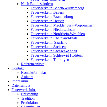
Nach Bundesländern
Feuerwerke in Baden-Württemberg
Feuerwerke in Bayern
Feuerwerke in Brandenburg
Feuerwerke in Hessen
Feuerwerke in Mecklenburg-Vorpommern
Feuerwerke in Niedersachsen
Feuerwerke in Nordrhein-Westfalen
Feuerwerke in Rheinland-Pfalz
Feuerwerke im Saarland
Feuerwerke in Sachsen
Feuerwerke in Sachsen-Anhalt
Feuerwerke in Schleswig-Holstein
Feuerwerke in Thüringen
Referenzenliste
Kontakt
Kontaktformular
Anfahrt
Impressum
Datenschutz
Feuerwerk Infos
Entstehung
Tradition
Produktion
Chemikalien