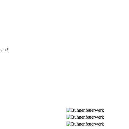
gen !