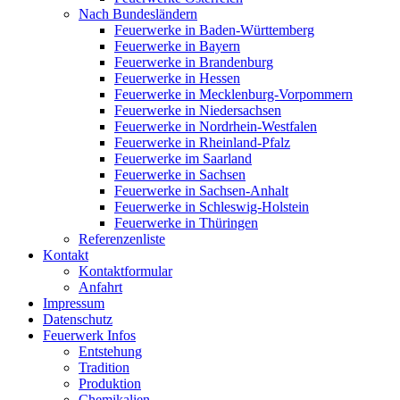
Nach Bundesländern
Feuerwerke in Baden-Württemberg
Feuerwerke in Bayern
Feuerwerke in Brandenburg
Feuerwerke in Hessen
Feuerwerke in Mecklenburg-Vorpommern
Feuerwerke in Niedersachsen
Feuerwerke in Nordrhein-Westfalen
Feuerwerke in Rheinland-Pfalz
Feuerwerke im Saarland
Feuerwerke in Sachsen
Feuerwerke in Sachsen-Anhalt
Feuerwerke in Schleswig-Holstein
Feuerwerke in Thüringen
Referenzenliste
Kontakt
Kontaktformular
Anfahrt
Impressum
Datenschutz
Feuerwerk Infos
Entstehung
Tradition
Produktion
Chemikalien