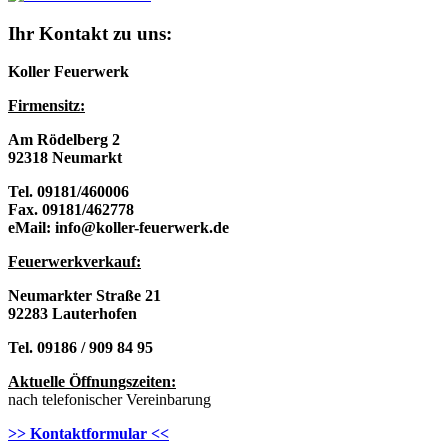
Ihr Kontakt zu uns:
Koller Feuerwerk
Firmensitz:
Am Rödelberg 2
92318 Neumarkt
Tel. 09181/460006
Fax. 09181/462778
eMail: info@koller-feuerwerk.de
Feuerwerkverkau
f:
Neumarkter Straße 21
92283 Lauterhofen
Tel. 09186 / 909 84 95
Aktuelle Öffnungszeiten:
nach telefonischer Vereinbarung
>> Kontaktformular <<