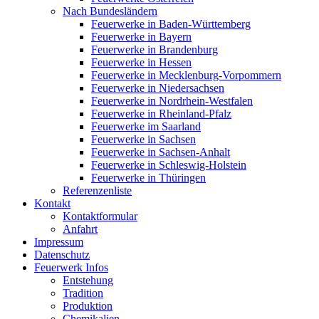
Nach Bundesländern
Feuerwerke in Baden-Württemberg
Feuerwerke in Bayern
Feuerwerke in Brandenburg
Feuerwerke in Hessen
Feuerwerke in Mecklenburg-Vorpommern
Feuerwerke in Niedersachsen
Feuerwerke in Nordrhein-Westfalen
Feuerwerke in Rheinland-Pfalz
Feuerwerke im Saarland
Feuerwerke in Sachsen
Feuerwerke in Sachsen-Anhalt
Feuerwerke in Schleswig-Holstein
Feuerwerke in Thüringen
Referenzenliste
Kontakt
Kontaktformular
Anfahrt
Impressum
Datenschutz
Feuerwerk Infos
Entstehung
Tradition
Produktion
Chemikalien