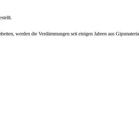
tellt.
betten, werden die Verdämmungen seit einigen Jahren aus Gipsmaterial