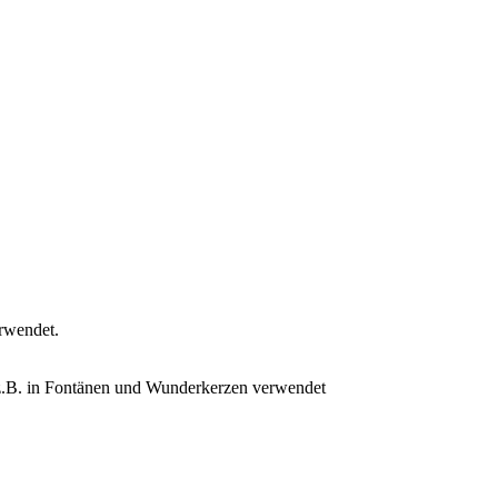
erwendet.
n z.B. in Fontänen und Wunderkerzen verwendet