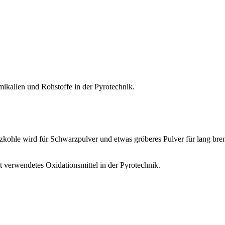
mikalien und Rohstoffe in der Pyrotechnik.
lzkohle wird für Schwarzpulver und etwas gröberes Pulver für lang br
t verwendetes Oxidationsmittel in der Pyrotechnik.