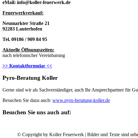
eMail: info@koller-feuerwerk.de
Feuerwerkverkau
f:
Neumarkter Straße 21
92283 Lauterhofen
Tel. 09186 / 909 84 95
Aktuelle Öffnungszeiten:
nach telefonischer Vereinbarung
>> Kontaktformular <<
Pyro-Beratung Koller
Gerne sind wir als Sachverständiger, auch Ihr Ansprechpartner für 
Besuchen Sie dazu auch:
www.pyro-beratung-koller.de
Besuchen Sie uns auch auf:
© Copyright by Koller Feuerwerk | Bilder und Texte sind urhe