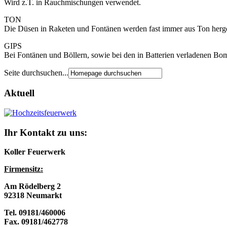
Wird z.T. in Rauchmischungen verwendet.
TON
Die Düsen in Raketen und Fontänen werden fast immer aus Ton herges
GIPS
Bei Fontänen und Böllern, sowie bei den in Batterien verladenen Bom
Seite durchsuchen...
Aktuell
Ihr Kontakt zu uns:
Koller Feuerwerk
Firmensitz:
Am Rödelberg 2
92318 Neumarkt
Tel. 09181/460006
Fax. 09181/462778