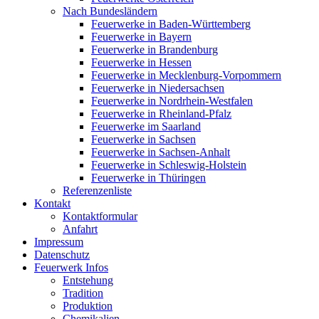
Nach Bundesländern
Feuerwerke in Baden-Württemberg
Feuerwerke in Bayern
Feuerwerke in Brandenburg
Feuerwerke in Hessen
Feuerwerke in Mecklenburg-Vorpommern
Feuerwerke in Niedersachsen
Feuerwerke in Nordrhein-Westfalen
Feuerwerke in Rheinland-Pfalz
Feuerwerke im Saarland
Feuerwerke in Sachsen
Feuerwerke in Sachsen-Anhalt
Feuerwerke in Schleswig-Holstein
Feuerwerke in Thüringen
Referenzenliste
Kontakt
Kontaktformular
Anfahrt
Impressum
Datenschutz
Feuerwerk Infos
Entstehung
Tradition
Produktion
Chemikalien