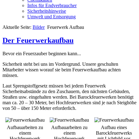
Infos für Endverbraucher
Sicherheitshinweise
Umwelt und Entsorgung
Aktuelle Seite:
Bilder
Feuerwerk Aufbau
Der Feuerwerkaufbau
Bevor ein Feuerzauber beginnen kann...
Sicherheit steht bei uns im Vordergrund. Unsere geschulten
Mitarbeiter wissen worauf sie beim Feuerwerkaufbau achten
müssen.
Laut Sprengstoffgesetz müssen bei jedem Feuerwerk
Sicherheitsabstände zu den Zuschauern, den nächsten Gebäuden,
Straßen usw. eingehalten werden. Bei Barockfeuerwerken benötigt
man ca. 20 – 30 Meter, bei Hochfeuerwerken sind je nach Steighöhe
von 50 – über 150 Meter erforderlich.
Aufbauarbeiten zu
Aufbauarbeiten zu
Aufbau eines
einem
einem
Barockfeuerwerks
Hochfeuerwerk
Hochfeuerwerk
mit Lichtbild vor