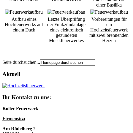
einer Basilika
Aufbau eines
Letzte Überprüfung
Vorbereitungen für
Hochfeuerwerks auf
der Funkzündanlage
ein
einem Dach
eines elektronisch
Hochzeitsfeuerwerk
gezündeten
mit zwei brennenden
Musikfeuerwerkes
Herzen
Seite durchsuchen...
Aktuell
Ihr Kontakt zu uns:
Koller Feuerwerk
Firmensitz:
Am Rödelberg 2