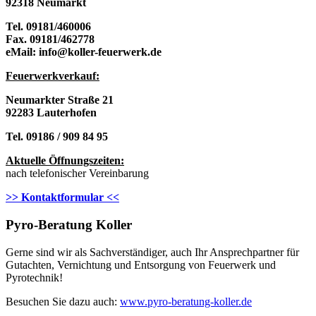
92318 Neumarkt
Tel. 09181/460006
Fax. 09181/462778
eMail: info@koller-feuerwerk.de
Feuerwerkverkau
f:
Neumarkter Straße 21
92283 Lauterhofen
Tel. 09186 / 909 84 95
Aktuelle Öffnungszeiten:
nach telefonischer Vereinbarung
>> Kontaktformular <<
Pyro-Beratung Koller
Gerne sind wir als Sachverständiger, auch Ihr Ansprechpartner für
Gutachten, Vernichtung und Entsorgung von Feuerwerk und
Pyrotechnik!
Besuchen Sie dazu auch:
www.pyro-beratung-koller.de