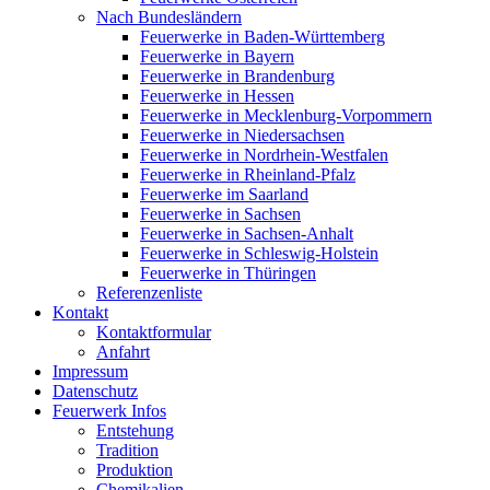
Nach Bundesländern
Feuerwerke in Baden-Württemberg
Feuerwerke in Bayern
Feuerwerke in Brandenburg
Feuerwerke in Hessen
Feuerwerke in Mecklenburg-Vorpommern
Feuerwerke in Niedersachsen
Feuerwerke in Nordrhein-Westfalen
Feuerwerke in Rheinland-Pfalz
Feuerwerke im Saarland
Feuerwerke in Sachsen
Feuerwerke in Sachsen-Anhalt
Feuerwerke in Schleswig-Holstein
Feuerwerke in Thüringen
Referenzenliste
Kontakt
Kontaktformular
Anfahrt
Impressum
Datenschutz
Feuerwerk Infos
Entstehung
Tradition
Produktion
Chemikalien