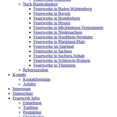
Nach Bundesländern
Feuerwerke in Baden-Württemberg
Feuerwerke in Bayern
Feuerwerke in Brandenburg
Feuerwerke in Hessen
Feuerwerke in Mecklenburg-Vorpommern
Feuerwerke in Niedersachsen
Feuerwerke in Nordrhein-Westfalen
Feuerwerke in Rheinland-Pfalz
Feuerwerke im Saarland
Feuerwerke in Sachsen
Feuerwerke in Sachsen-Anhalt
Feuerwerke in Schleswig-Holstein
Feuerwerke in Thüringen
Referenzenliste
Kontakt
Kontaktformular
Anfahrt
Impressum
Datenschutz
Feuerwerk Infos
Entstehung
Tradition
Produktion
Chemikalien