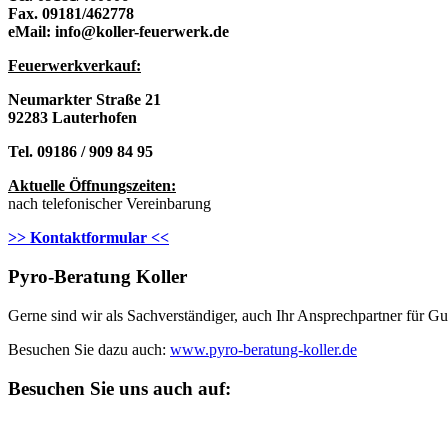
Fax. 09181/462778
eMail: info@koller-feuerwerk.de
Feuerwerkverkau
f:
Neumarkter Straße 21
92283 Lauterhofen
Tel. 09186 / 909 84 95
Aktuelle Öffnungszeiten:
nach telefonischer Vereinbarung
>> Kontaktformular <<
Pyro-Beratung Koller
Gerne sind wir als Sachverständiger, auch Ihr Ansprechpartner für 
Besuchen Sie dazu auch:
www.pyro-beratung-koller.de
Besuchen Sie uns auch auf: