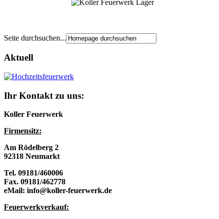
Seite durchsuchen...
Aktuell
Ihr Kontakt zu uns:
Koller Feuerwerk
Firmensitz:
Am Rödelberg 2
92318 Neumarkt
Tel. 09181/460006
Fax. 09181/462778
eMail: info@koller-feuerwerk.de
Feuerwerkverkau
f: