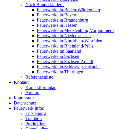
Nach Bundesländern
Feuerwerke in Baden-Württemberg
Feuerwerke in Bayern
Feuerwerke in Brandenburg
Feuerwerke in Hessen
Feuerwerke in Mecklenburg-Vorpommern
Feuerwerke in Niedersachsen
Feuerwerke in Nordrhein-Westfalen
Feuerwerke in Rheinland-Pfalz
Feuerwerke im Saarland
Feuerwerke in Sachsen
Feuerwerke in Sachsen-Anhalt
Feuerwerke in Schleswig-Holstein
Feuerwerke in Thüringen
Referenzenliste
Kontakt
Kontaktformular
Anfahrt
Impressum
Datenschutz
Feuerwerk Infos
Entstehung
Tradition
Produktion
Chemikalien