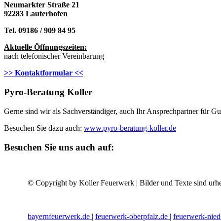
Neumarkter Straße 21
92283 Lauterhofen
Tel. 09186 / 909 84 95
Aktuelle Öffnungszeiten:
nach telefonischer Vereinbarung
>> Kontaktformular <<
Pyro-Beratung Koller
Gerne sind wir als Sachverständiger, auch Ihr Ansprechpartner für 
Besuchen Sie dazu auch:
www.pyro-beratung-koller.de
Besuchen Sie uns auch auf:
© Copyright by Koller Feuerwerk | Bilder und Texte sind urhe
bayernfeuerwerk.de |
feuerwerk-oberpfalz.de |
feuerwerk-nied