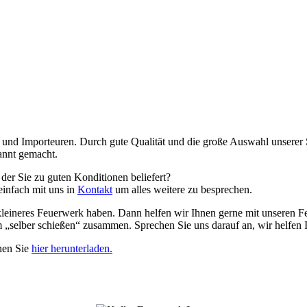
und Importeuren. Durch gute Qualität und die große Auswahl unserer S
annt gemacht.
 der Sie zu guten Konditionen beliefert?
einfach mit uns in
Kontakt
um alles weitere zu besprechen.
 kleineres Feuerwerk haben. Dann helfen wir Ihnen gerne mit unseren F
 „selber schießen“ zusammen. Sprechen Sie uns darauf an, wir helfen I
nen Sie
hier herunterladen.