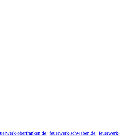
euerwerk-oberfranken.de |
feuerwerk-schwaben.de |
feuerwerk-