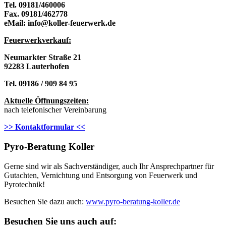
Tel. 09181/460006
Fax. 09181/462778
eMail: info@koller-feuerwerk.de
Feuerwerkverkau
f:
Neumarkter Straße 21
92283 Lauterhofen
Tel. 09186 / 909 84 95
Aktuelle Öffnungszeiten:
nach telefonischer Vereinbarung
>> Kontaktformular <<
Pyro-Beratung Koller
Gerne sind wir als Sachverständiger, auch Ihr Ansprechpartner für
Gutachten, Vernichtung und Entsorgung von Feuerwerk und
Pyrotechnik!
Besuchen Sie dazu auch:
www.pyro-beratung-koller.de
Besuchen Sie uns auch auf: