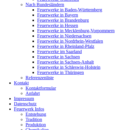
Nach Bundesländern
Feuerwerke in Baden-Württemberg
Feuerwerke in Bayern
Feuerwerke in Brandenburg
Feuerwerke in Hessen
Feuerwerke in Mecklenburg-Vorpommern
Feuerwerke in Niedersachsen
Feuerwerke in Nordrhein-Westfalen
Feuerwerke in Rheinland-Pfalz
Feuerwerke im Saarland
Feuerwerke in Sachsen
Feuerwerke in Sachsen-Anhalt
Feuerwerke in Schleswig-Holstein
Feuerwerke in Thüringen
Referenzenliste
Kontakt
Kontaktformular
Anfahrt
Impressum
Datenschutz
Feuerwerk Infos
Entstehung
Tradition
Produktion
Chemikalien