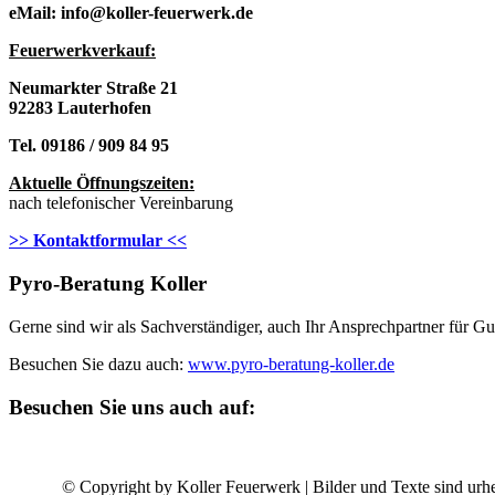
eMail: info@koller-feuerwerk.de
Feuerwerkverkau
f:
Neumarkter Straße 21
92283 Lauterhofen
Tel. 09186 / 909 84 95
Aktuelle Öffnungszeiten:
nach telefonischer Vereinbarung
>> Kontaktformular <<
Pyro-Beratung Koller
Gerne sind wir als Sachverständiger, auch Ihr Ansprechpartner für 
Besuchen Sie dazu auch:
www.pyro-beratung-koller.de
Besuchen Sie uns auch auf:
© Copyright by Koller Feuerwerk | Bilder und Texte sind urhe