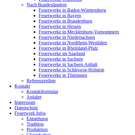
Nach Bundesländern
Feuerwerke in Baden-Württemberg
Feuerwerke in Bayern
Feuerwerke in Brandenburg
Feuerwerke in Hessen
Feuerwerke in Mecklenburg-Vorpommern
Feuerwerke in Niedersachsen
Feuerwerke in Nordrhein-Westfalen
Feuerwerke in Rheinland-Pfalz
Feuerwerke im Saarland
Feuerwerke in Sachsen
Feuerwerke in Sachsen-Anhalt
Feuerwerke in Schleswig-Holstein
Feuerwerke in Thüringen
Referenzenliste
Kontakt
Kontaktformular
Anfahrt
Impressum
Datenschutz
Feuerwerk Infos
Entstehung
Tradition
Produktion
Chemikalien