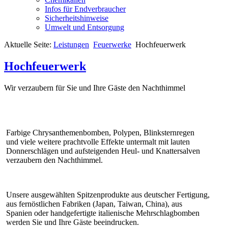
Infos für Endverbraucher
Sicherheitshinweise
Umwelt und Entsorgung
Aktuelle Seite:
Leistungen
Feuerwerke
Hochfeuerwerk
Hochfeuerwerk
Wir verzaubern für Sie und Ihre Gäste den Nachthimmel
Farbige Chrysanthemenbomben, Polypen, Blinksternregen
und viele weitere prachtvolle Effekte untermalt mit lauten
Donnerschlägen und aufsteigenden Heul- und Knattersalven
verzaubern den Nachthimmel.
Unsere ausgewählten Spitzenprodukte aus deutscher Fertigung,
aus fernöstlichen Fabriken (Japan, Taiwan, China), aus
Spanien oder handgefertigte italienische Mehrschlagbomben
werden Sie und Ihre Gäste beeindrucken.