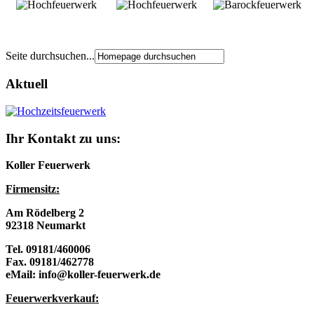
Seite durchsuchen...
Aktuell
Ihr Kontakt zu uns:
Koller Feuerwerk
Firmensitz:
Am Rödelberg 2
92318 Neumarkt
Tel. 09181/460006
Fax. 09181/462778
eMail: info@koller-feuerwerk.de
Feuerwerkverkau
f: