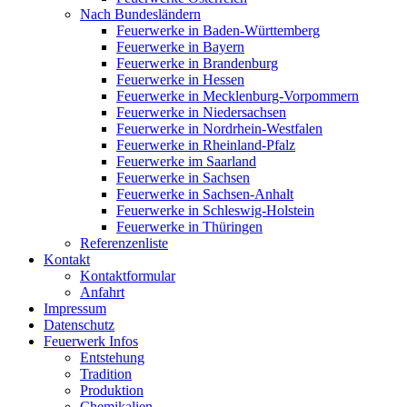
Nach Bundesländern
Feuerwerke in Baden-Württemberg
Feuerwerke in Bayern
Feuerwerke in Brandenburg
Feuerwerke in Hessen
Feuerwerke in Mecklenburg-Vorpommern
Feuerwerke in Niedersachsen
Feuerwerke in Nordrhein-Westfalen
Feuerwerke in Rheinland-Pfalz
Feuerwerke im Saarland
Feuerwerke in Sachsen
Feuerwerke in Sachsen-Anhalt
Feuerwerke in Schleswig-Holstein
Feuerwerke in Thüringen
Referenzenliste
Kontakt
Kontaktformular
Anfahrt
Impressum
Datenschutz
Feuerwerk Infos
Entstehung
Tradition
Produktion
Chemikalien