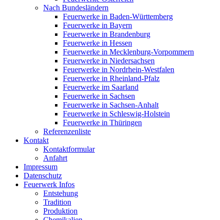
Nach Bundesländern
Feuerwerke in Baden-Württemberg
Feuerwerke in Bayern
Feuerwerke in Brandenburg
Feuerwerke in Hessen
Feuerwerke in Mecklenburg-Vorpommern
Feuerwerke in Niedersachsen
Feuerwerke in Nordrhein-Westfalen
Feuerwerke in Rheinland-Pfalz
Feuerwerke im Saarland
Feuerwerke in Sachsen
Feuerwerke in Sachsen-Anhalt
Feuerwerke in Schleswig-Holstein
Feuerwerke in Thüringen
Referenzenliste
Kontakt
Kontaktformular
Anfahrt
Impressum
Datenschutz
Feuerwerk Infos
Entstehung
Tradition
Produktion
Chemikalien