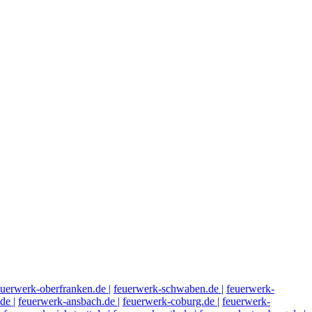
euerwerk-oberfranken.de |
feuerwerk-schwaben.de |
feuerwerk-
de |
feuerwerk-ansbach.de |
feuerwerk-coburg.de |
feuerwerk-