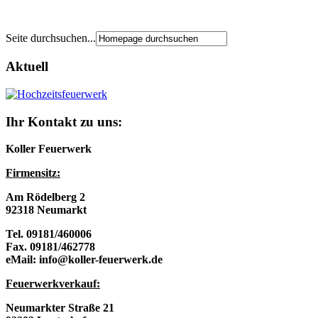
Seite durchsuchen...
Aktuell
Ihr Kontakt zu uns:
Koller Feuerwerk
Firmensitz:
Am Rödelberg 2
92318 Neumarkt
Tel. 09181/460006
Fax. 09181/462778
eMail: info@koller-feuerwerk.de
Feuerwerkverkau
f:
Neumarkter Straße 21