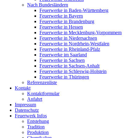
Nach Bundesländern
Feuerwerke in Baden-Württemberg
Feuerwerke in Bayern
Feuerwerke in Brandenburg
Feuerwerke in Hessen
Feuerwerke in Mecklenburg-Vorpommern
Feuerwerke in Niedersachsen
Feuerwerke in Nordrhein-Westfalen
Feuerwerke in Rheinland-Pfalz
Feuerwerke im Saarland
Feuerwerke in Sachsen
Feuerwerke in Sachsen-Anhalt
Feuerwerke in Schleswig-Holstein
Feuerwerke in Thüringen
Referenzenliste
Kontakt
Kontaktformular
Anfahrt
Impressum
Datenschutz
Feuerwerk Infos
Entstehung
Tradition
Produktion
Chemikalien