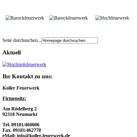
Seite durchsuchen...
Aktuell
Ihr Kontakt zu uns:
Koller Feuerwerk
Firmensitz:
Am Rödelberg 2
92318 Neumarkt
Tel. 09181/460006
Fax. 09181/462778
eMail: info@koller-feuerwerk.de